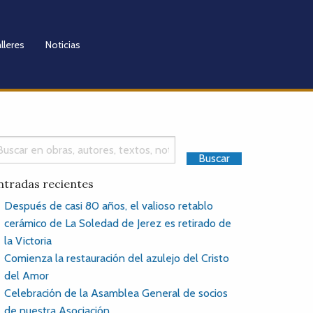
lleres
Noticias
ntradas recientes
Después de casi 80 años, el valioso retablo
cerámico de La Soledad de Jerez es retirado de
la Victoria
Comienza la restauración del azulejo del Cristo
del Amor
Celebración de la Asamblea General de socios
de nuestra Asociación