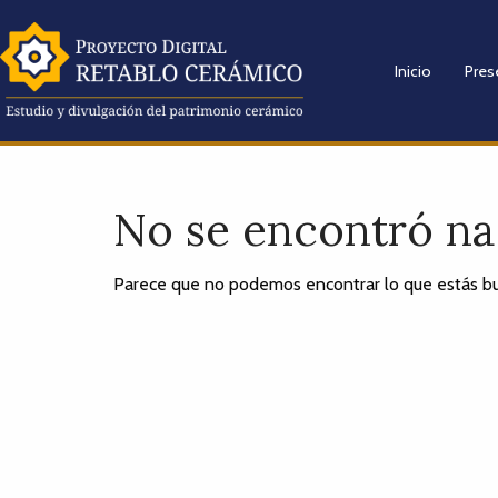
Inicio
Pres
No se encontró n
Parece que no podemos encontrar lo que estás bu