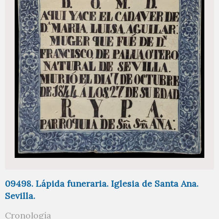
09498. Lápida funeraria. Iglesia de Santa Ana.
Sevilla.
Cronología