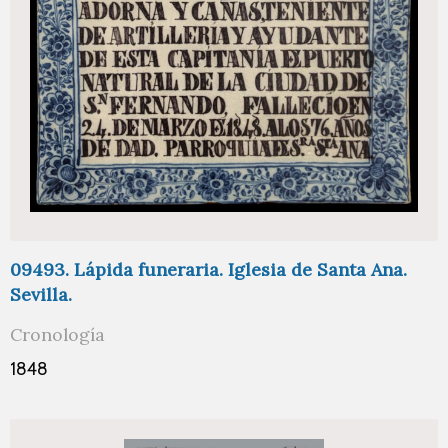
09493. Lápida funeraria. Iglesia de Santa Ana.
Sevilla.
Cronología
1848