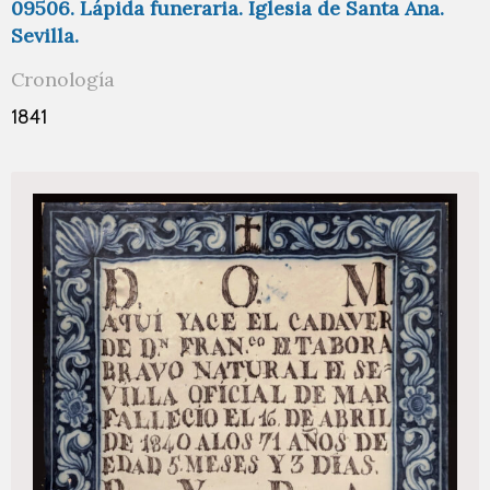
09506. Lápida funeraria. Iglesia de Santa Ana.
Sevilla.
Cronología
1841