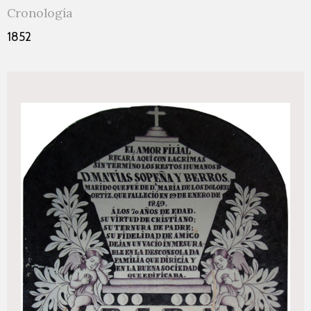
Cronología
1852