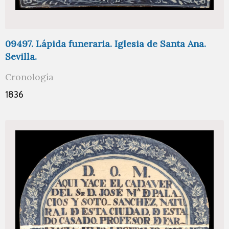
09497. Lápida funeraria. Iglesia de Santa Ana.
Sevilla.
Cronología
1836