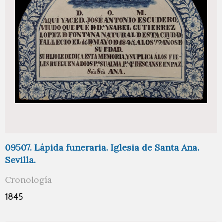
09507. Lápida funeraria. Iglesia de Santa Ana.
Sevilla.
Cronología
1845