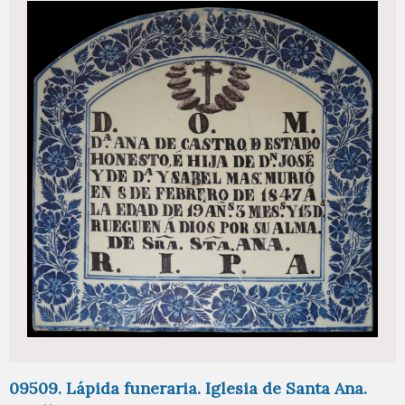
09509. Lápida funeraria. Iglesia de Santa Ana.