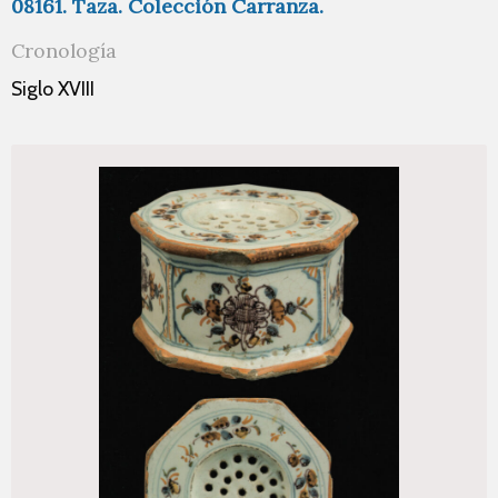
08161. Taza. Colección Carranza.
Cronología
Siglo XVIII