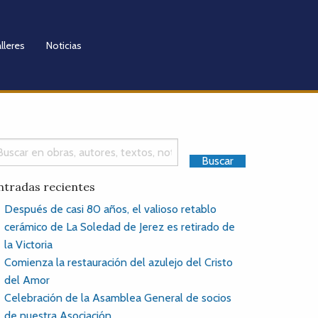
lleres
Noticias
ntradas recientes
Después de casi 80 años, el valioso retablo
cerámico de La Soledad de Jerez es retirado de
la Victoria
Comienza la restauración del azulejo del Cristo
del Amor
Celebración de la Asamblea General de socios
de nuestra Asociación