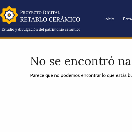
Inicio
Pres
No se encontró n
Parece que no podemos encontrar lo que estás bu