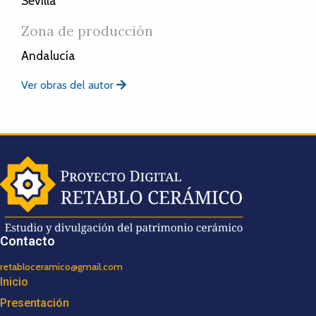
Sevilla
Zona de producción
Andalucía
Ver obras del autor
Contacto
retabloceramico@gmail.com
Inicio
Presentación