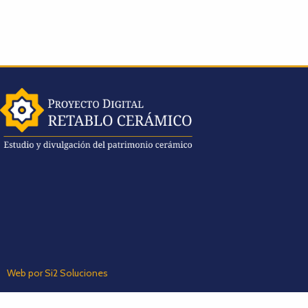
Web por Si2 Soluciones