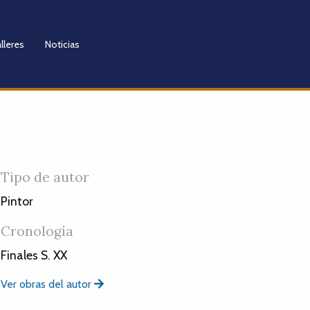
lleres
Noticias
Tipo de autor
Pintor
Cronología
Finales S. XX
Ver obras del autor