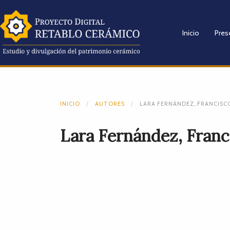
Inicio
Pres
INICIO
AUTORES
LARA FERNÁNDEZ, FRANCISC
Lara Fernández, Franc