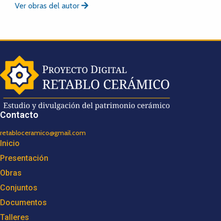
Ver obras del autor
Contacto
retabloceramico@gmail.com
Inicio
Presentación
Obras
Conjuntos
Documentos
Talleres