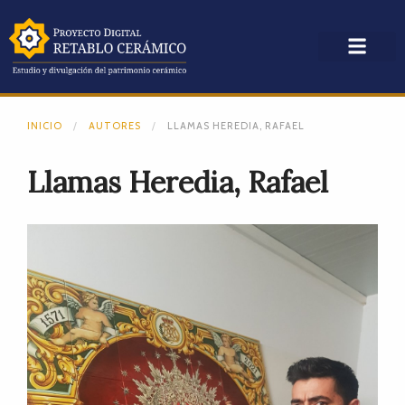
INICIO
AUTORES
LLAMAS HEREDIA, RAFAEL
Llamas Heredia, Rafael