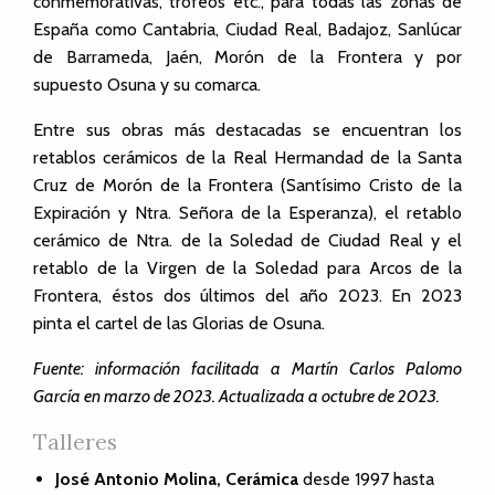
conmemorativas, trofeos etc., para todas las zonas de
España como Cantabria, Ciudad Real, Badajoz, Sanlúcar
de Barrameda, Jaén, Morón de la Frontera y por
supuesto Osuna y su comarca.
Entre sus obras más destacadas se encuentran los
retablos cerámicos de la Real Hermandad de la Santa
Cruz de Morón de la Frontera (Santísimo Cristo de la
Expiración y Ntra. Señora de la Esperanza), el retablo
cerámico de Ntra. de la Soledad de Ciudad Real y el
retablo de la Virgen de la Soledad para Arcos de la
Frontera, éstos dos últimos del año 2023. En 2023
pinta el cartel de las Glorias de Osuna.
Fuente: información facilitada a Martín Carlos Palomo
García en marzo de 2023. Actualizada a octubre de 2023.
Talleres
José Antonio Molina, Cerámica
desde 1997
hasta