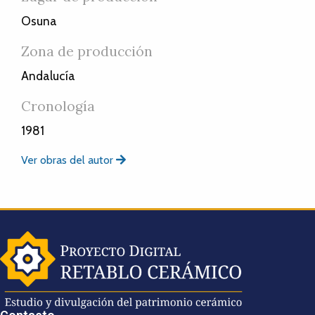
Osuna
Zona de producción
Andalucía
Cronología
1981
Ver obras del autor