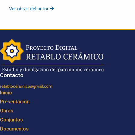
Ver obras del autor
Contacto
retabloceramico@gmail.com
Inicio
Presentación
Obras
Conjuntos
Documentos