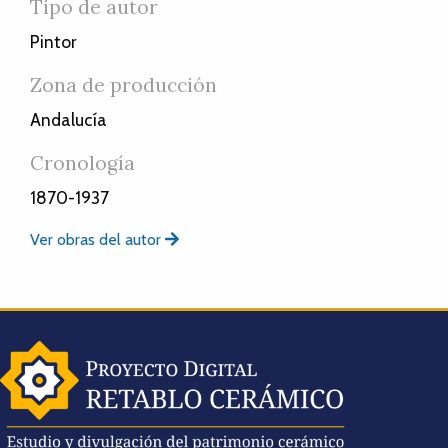
Tipo de autor
Pintor
Zona de producción
Andalucía
Cronología
1870-1937
Ver obras del autor