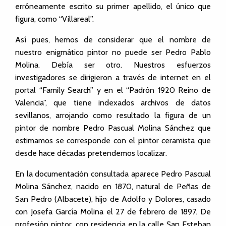
erróneamente escrito su primer apellido, el único que
figura, como “Villareal”.
Así pues, hemos de considerar que el nombre de
nuestro enigmático pintor no puede ser Pedro Pablo
Molina. Debía ser otro. Nuestros esfuerzos
investigadores se dirigieron a través de internet en el
portal “Family Search” y en el “Padrón 1920 Reino de
Valencia”, que tiene indexados archivos de datos
sevillanos, arrojando como resultado la figura de un
pintor de nombre Pedro Pascual Molina Sánchez que
estimamos se corresponde con el pintor ceramista que
desde hace décadas pretendemos localizar.
En la documentación consultada aparece Pedro Pascual
Molina Sánchez, nacido en 1870, natural de Peñas de
San Pedro (Albacete), hijo de Adolfo y Dolores, casado
con Josefa García Molina el 27 de febrero de 1897. De
profesión pintor, con residencia en la calle San Esteban