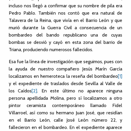
incluso nos llegó a confirmar que su nombre de pila era
Pedro Pablo. También nos contó que era natural de
Talavera de la Reina, que vivía en el Barrio León y que
murió durante la Guerra Civil a consecuencia de un
bombardeo del bando republicano una de cuyas
bombas se desvió y cayó en esta zona del barrio de
Triana, produciendo numerosos fallecidos.
Esa fue la línea de investigación que seguimos, pues con
la ayuda de nuestro compañero Jesús Marín García
localizamos en hemeroteca la reseña del bombardeo
[1]
y el expediente de traslados desde Sevilla al Valle de
los Caídos
[2]
. En este último no aparece ninguna
persona apellidada Molina, pero sí localizamos a otro
pintor ceramista contemporáneo llamado Fidel
Villarroel, así como su hermano Juan José, que residían
en el Barrio León, calle José León número 22, y
fallecieron en el bombardeo. En el expediente aparece