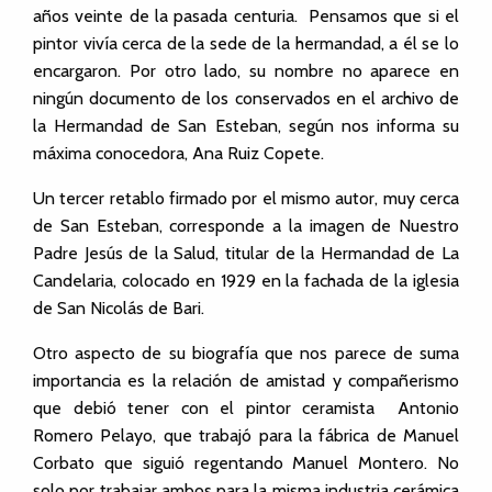
años veinte de la pasada centuria. Pensamos que si el
pintor vivía cerca de la sede de la hermandad, a él se lo
encargaron. Por otro lado, su nombre no aparece en
ningún documento de los conservados en el archivo de
la Hermandad de San Esteban, según nos informa su
máxima conocedora, Ana Ruiz Copete.
Un tercer retablo firmado por el mismo autor, muy cerca
de San Esteban, corresponde a la imagen de Nuestro
Padre Jesús de la Salud, titular de la Hermandad de La
Candelaria, colocado en 1929 en la fachada de la iglesia
de San Nicolás de Bari.
Otro aspecto de su biografía que nos parece de suma
importancia es la relación de amistad y compañerismo
que debió tener con el pintor ceramista Antonio
Romero Pelayo, que trabajó para la fábrica de Manuel
Corbato que siguió regentando Manuel Montero. No
solo por trabajar ambos para la misma industria cerámica