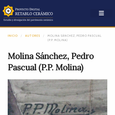
INICIO
AUTORES
MOLINA SÁNCHEZ, PEDRO PASCUAL
(P.P. MOLINA)
Molina Sánchez, Pedro
Pascual (P.P. Molina)