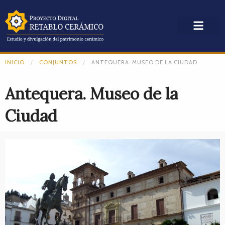
INICIO
CONJUNTOS
ANTEQUERA. MUSEO DE LA CIUDAD
Antequera. Museo de la
Ciudad