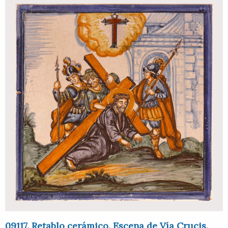
09117. Retablo cerámico. Escena de Vía Crucis.