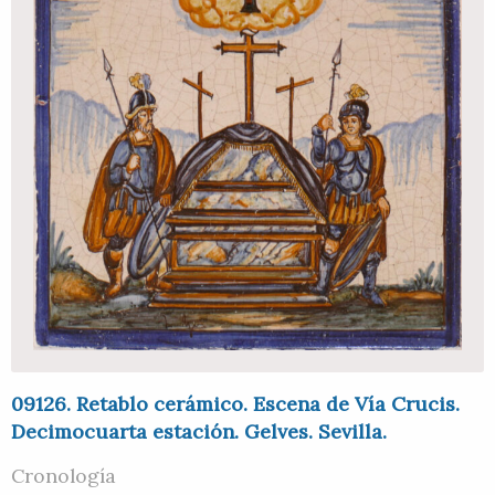
09126. Retablo cerámico. Escena de Vía Crucis.
Decimocuarta estación. Gelves. Sevilla.
Cronología