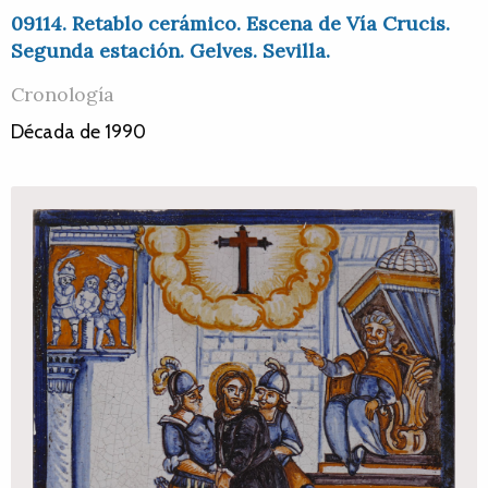
09114. Retablo cerámico. Escena de Vía Crucis.
Segunda estación. Gelves. Sevilla.
Cronología
Década de 1990