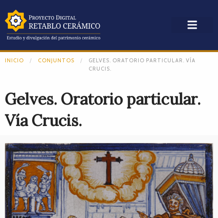
INICIO
CONJUNTOS
GELVES. ORATORIO PARTICULAR. VÍA
CRUCIS.
Gelves. Oratorio particular.
Vía Crucis.