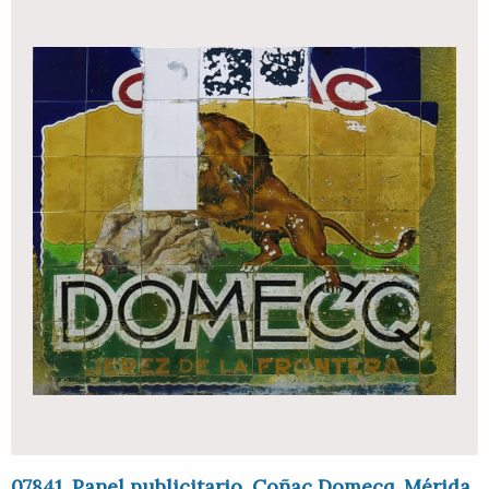
07841. Panel publicitario. Coñac Domecq. Mérida.