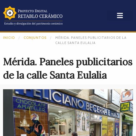
INICIO
CONJUNTOS
MÉRIDA. PANELES PUBLICITARIOS DE LA
CALLE SANTA EULALIA
Mérida. Paneles publicitarios
de la calle Santa Eulalia