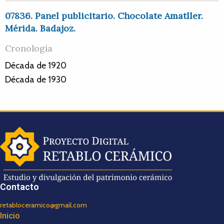
07836. Panel publicitario. Chocolate Amatller.
Mérida. Badajoz.
Cronología
Década de 1920
Década de 1930
Contacto
retabloceramico@gmail.com
Inicio