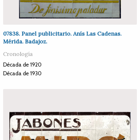
07838. Panel publicitario. Anís Las Cadenas.
Mérida. Badajoz.
Cronología
Década de 1920
Década de 1930