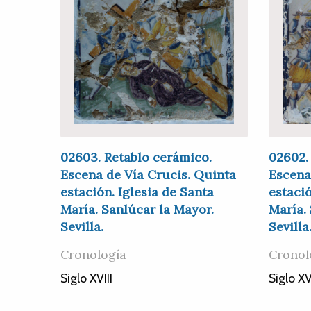
02603. Retablo cerámico.
02602.
Escena de Vía Crucis. Quinta
Escena
estación. Iglesia de Santa
estació
María. Sanlúcar la Mayor.
María.
Sevilla.
Sevilla
Cronología
Cronol
Siglo XVIII
Siglo XV