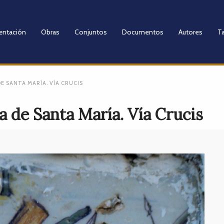
entación
Obras
Conjuntos
Documentos
Autores
Ta
E SANTA MARÍA. VÍA CRUCIS
ia de Santa María. Vía Crucis