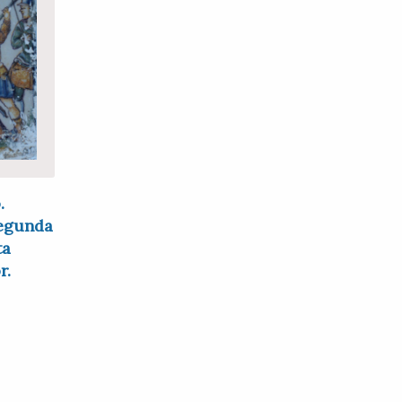
.
Segunda
ta
r.