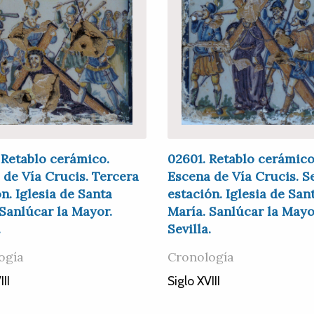
 Retablo cerámico.
02601. Retablo cerámico
 de Vía Crucis. Tercera
Escena de Vía Crucis. 
n. Iglesia de Santa
estación. Iglesia de San
 Sanlúcar la Mayor.
María. Sanlúcar la Mayo
.
Sevilla.
ogía
Cronología
III
Siglo XVIII