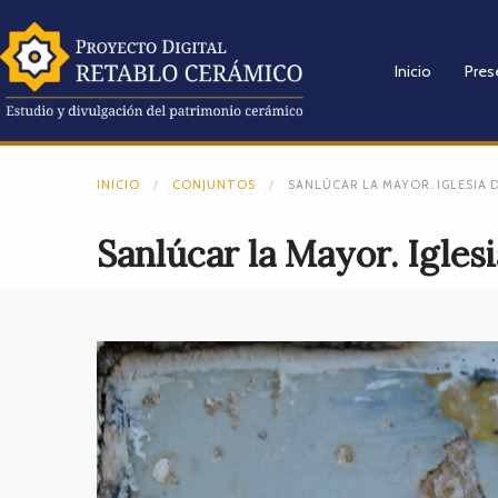
Inicio
Pres
INICIO
CONJUNTOS
SANLÚCAR LA MAYOR. IGLESIA D
Sanlúcar la Mayor. Igles