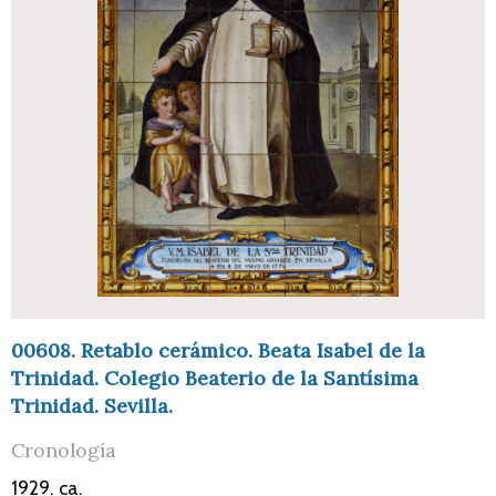
00608. Retablo cerámico. Beata Isabel de la
Trinidad. Colegio Beaterio de la Santísima
Trinidad. Sevilla.
Cronología
1929. ca.