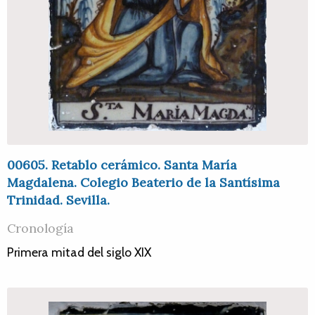
00605. Retablo cerámico. Santa María
Magdalena. Colegio Beaterio de la Santísima
Trinidad. Sevilla.
Cronología
Primera mitad del siglo XIX