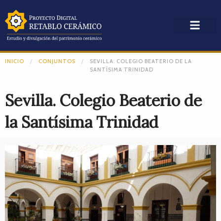
INICIO
CONJUNTOS
SEVILLA. COLEGIO BEATERIO DE LA
SANTÍSIMA TRINIDAD
Sevilla. Colegio Beaterio de
la Santísima Trinidad