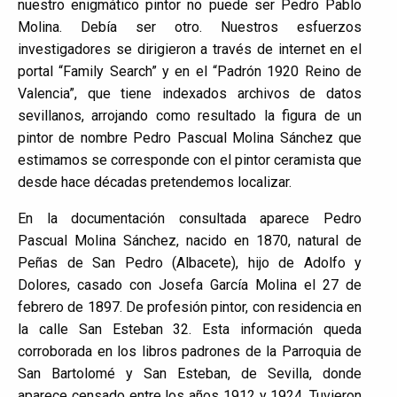
nuestro enigmático pintor no puede ser Pedro Pablo
Molina. Debía ser otro. Nuestros esfuerzos
investigadores se dirigieron a través de internet en el
portal “Family Search” y en el “Padrón 1920 Reino de
Valencia”, que tiene indexados archivos de datos
sevillanos, arrojando como resultado la figura de un
pintor de nombre Pedro Pascual Molina Sánchez que
estimamos se corresponde con el pintor ceramista que
desde hace décadas pretendemos localizar.
En la documentación consultada aparece Pedro
Pascual Molina Sánchez, nacido en 1870, natural de
Peñas de San Pedro (Albacete), hijo de Adolfo y
Dolores, casado con Josefa García Molina el 27 de
febrero de 1897. De profesión pintor, con residencia en
la calle San Esteban 32. Esta información queda
corroborada en los libros padrones de la Parroquia de
San Bartolomé y San Esteban, de Sevilla, donde
aparece censado entre los años 1912 y 1924. Tuvieron