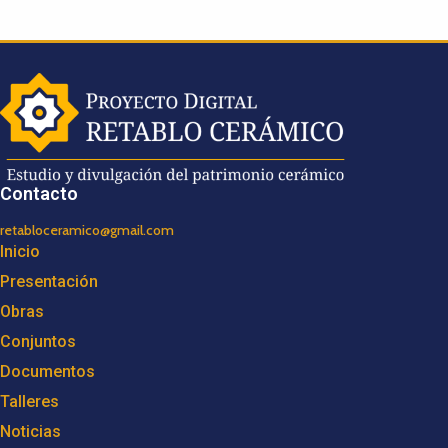
Contacto
retabloceramico@gmail.com
Inicio
Presentación
Obras
Conjuntos
Documentos
Talleres
Noticias