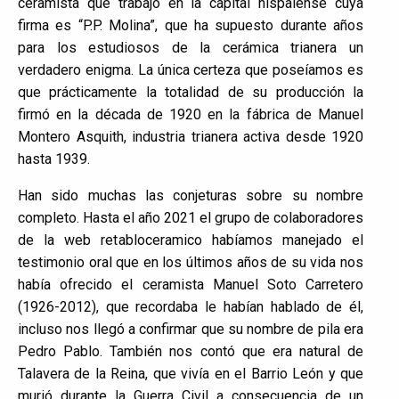
ceramista que trabajó en la capital hispalense cuya
firma es “P.P. Molina”, que ha supuesto durante años
para los estudiosos de la cerámica trianera un
verdadero enigma. La única certeza que poseíamos es
que prácticamente la totalidad de su producción la
firmó en la década de 1920 en la fábrica de Manuel
Montero Asquith, industria trianera activa desde 1920
hasta 1939.
Han sido muchas las conjeturas sobre su nombre
completo. Hasta el año 2021 el grupo de colaboradores
de la web retabloceramico habíamos manejado el
testimonio oral que en los últimos años de su vida nos
había ofrecido el ceramista Manuel Soto Carretero
(1926-2012), que recordaba le habían hablado de él,
incluso nos llegó a confirmar que su nombre de pila era
Pedro Pablo. También nos contó que era natural de
Talavera de la Reina, que vivía en el Barrio León y que
murió durante la Guerra Civil a consecuencia de un