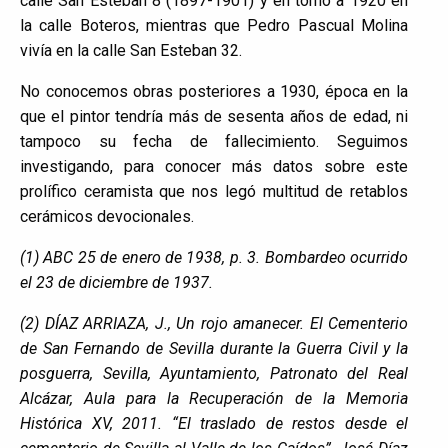
calle San Esteban 8 (1897-1901) y en torno a 1920 en
la calle Boteros, mientras que Pedro Pascual Molina
vivía en la calle San Esteban 32.
No conocemos obras posteriores a 1930, época en la
que el pintor tendría más de sesenta años de edad, ni
tampoco su fecha de fallecimiento. Seguimos
investigando, para conocer más datos sobre este
prolífico ceramista que nos legó multitud de retablos
cerámicos devocionales.
(1) ABC 25 de enero de 1938, p. 3. Bombardeo ocurrido
el 23 de diciembre de 1937.
(2) DÍAZ ARRIAZA, J., Un rojo amanecer. El Cementerio
de San Fernando de Sevilla durante la Guerra Civil y la
posguerra, Sevilla, Ayuntamiento, Patronato del Real
Alcázar, Aula para la Recuperación de la Memoria
Histórica XV, 2011. “El traslado de restos desde el