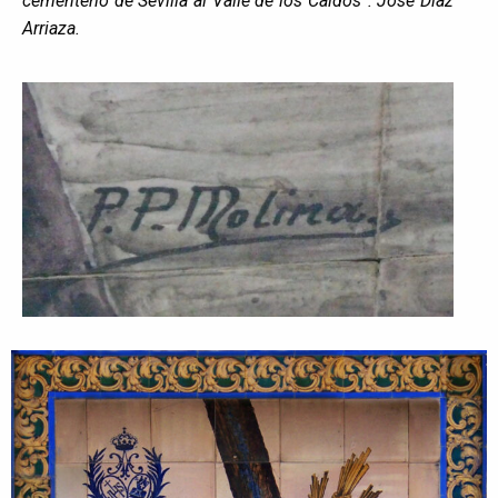
cementerio de Sevilla al Valle de los Caídos”. José Díaz
Arriaza.