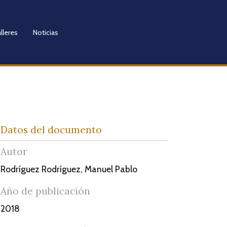
lleres
Noticias
Datos del documento
Autor
Rodríguez Rodríguez, Manuel Pablo
Año de publicación
2018