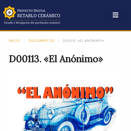
INICIO
DOCUMENTOS
D00113. «EL ANÓNIMO»
D00113. «El Anónimo»