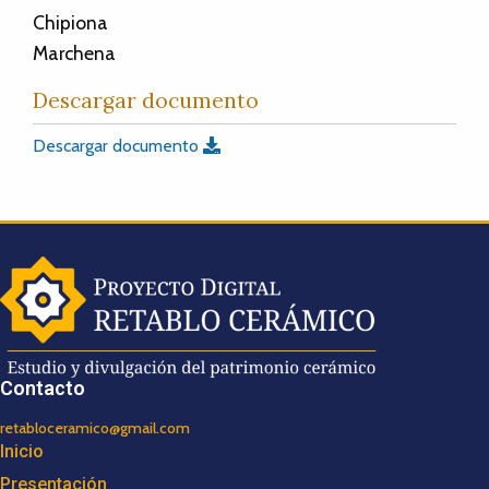
Chipiona
Marchena
Descargar documento
Descargar documento
Contacto
retabloceramico@gmail.com
Inicio
Presentación