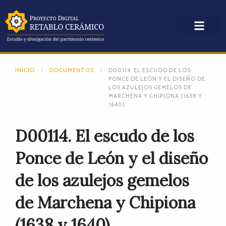
INICIO
DOCUMENTOS
D00114. EL ESCUDO DE LOS
PONCE DE LEÓN Y EL DISEÑO DE
LOS AZULEJOS GEMELOS DE
MARCHENA Y CHIPIONA (1638 Y
1640)
D00114. El escudo de los
Ponce de León y el diseño
de los azulejos gemelos
de Marchena y Chipiona
(1638 y 1640)