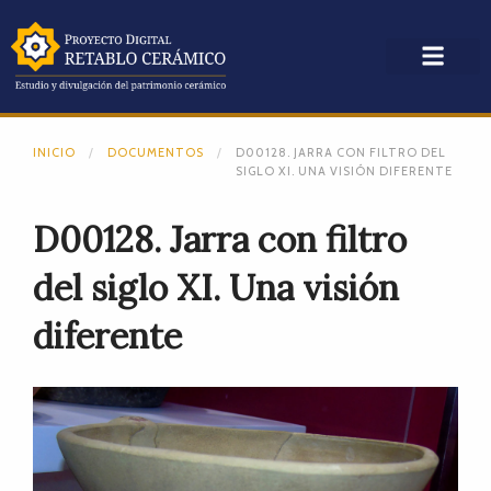
INICIO
DOCUMENTOS
D00128. JARRA CON FILTRO DEL
SIGLO XI. UNA VISIÓN DIFERENTE
D00128. Jarra con filtro
del siglo XI. Una visión
diferente