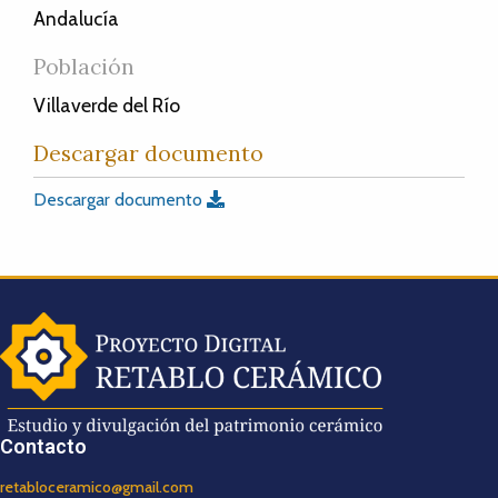
Andalucía
Población
Villaverde del Río
Descargar documento
Descargar documento
Contacto
retabloceramico@gmail.com