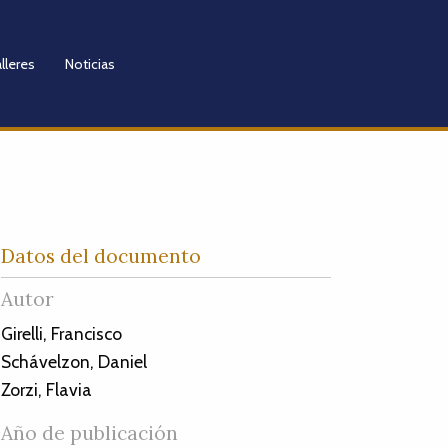
lleres
Noticias
Datos del documento
Autor
Girelli, Francisco
Schávelzon, Daniel
Zorzi, Flavia
Año de publicación