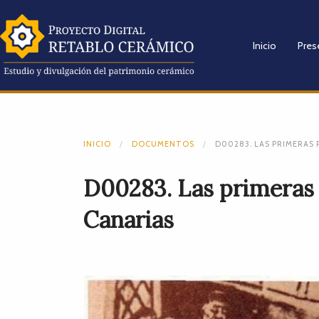
Inicio
Pres
INICIO
DOCUMENTOS
D00283. LAS PRIMERAS 
D00283. Las primeras 
Canarias