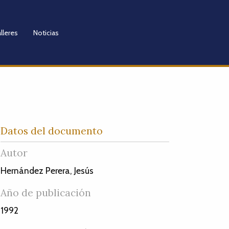
lleres
Noticias
Datos del documento
Autor
Hernández Perera, Jesús
Año de publicación
1992