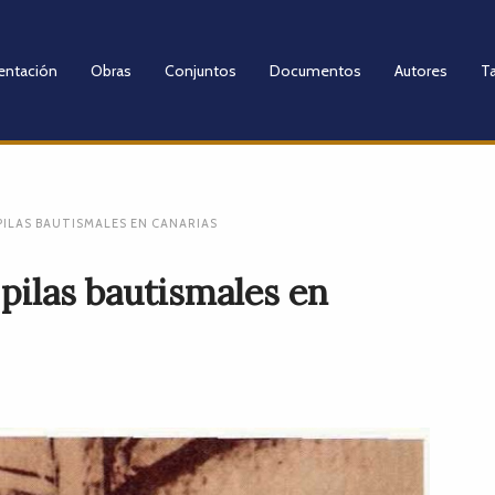
entación
Obras
Conjuntos
Documentos
Autores
Ta
PILAS BAUTISMALES EN CANARIAS
pilas bautismales en