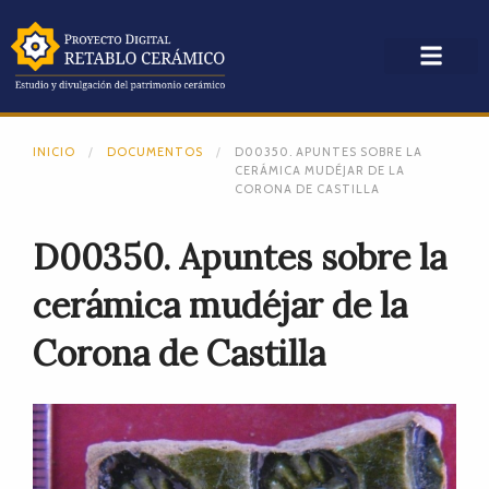
INICIO
DOCUMENTOS
D00350. APUNTES SOBRE LA
CERÁMICA MUDÉJAR DE LA
CORONA DE CASTILLA
D00350. Apuntes sobre la
cerámica mudéjar de la
Corona de Castilla