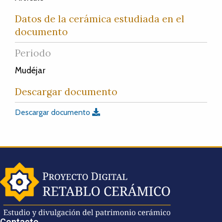
Datos de la cerámica estudiada en el
documento
Periodo
Mudéjar
Descargar documento
Descargar documento
Contacto