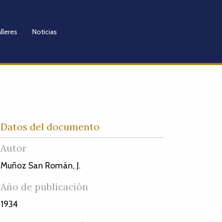
lleres
Noticias
Datos del documento
Autor
Muñoz San Román, J.
Año de publicación
1934