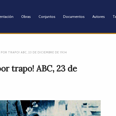
entación
Obras
Conjuntos
Documentos
Autores
Ta
POR TRAPO! ABC, 23 DE DICIEMBRE DE 1934
or trapo! ABC, 23 de