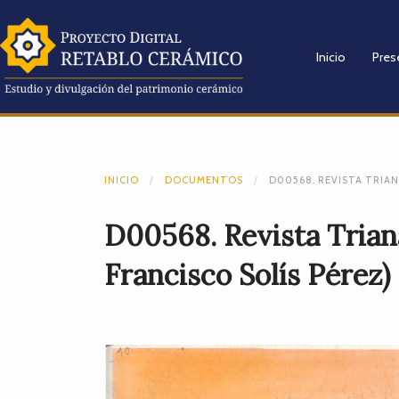
Inicio
Pres
INICIO
DOCUMENTOS
D00568. REVISTA TRIANA
D00568. Revista Triana
Francisco Solís Pérez)