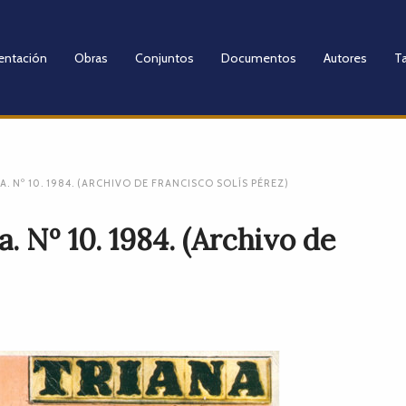
entación
Obras
Conjuntos
Documentos
Autores
Ta
. Nº 10. 1984. (ARCHIVO DE FRANCISCO SOLÍS PÉREZ)
. Nº 10. 1984. (Archivo de