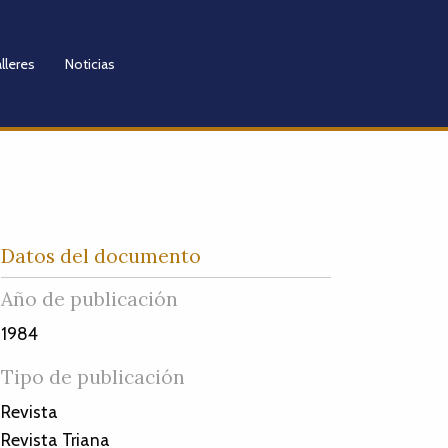
lleres
Noticias
Datos del documento
Año de publicación
1984
Tipo de publicación
Revista
Revista Triana