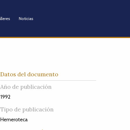
lleres
Noticias
Datos del documento
Año de publicación
1992
Tipo de publicación
Hemeroteca