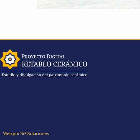
Web por Si2 Soluciones