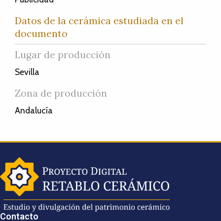
Datos de la cerámica estudiada en el
documento
Lugar de producción
Sevilla
Zona de producción
Andalucía
Contacto