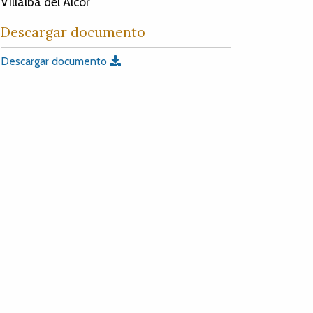
Villalba del Alcor
Descargar documento
Descargar documento