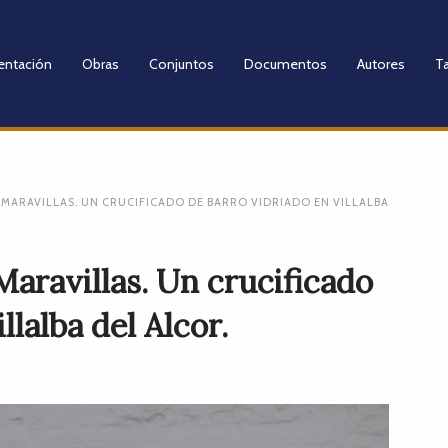
entación
Obras
Conjuntos
Documentos
Autores
Ta
 MARAVILLAS. UN CRUCIFICADO DE BARRO VIDRIADO EN VILLALBA
Maravillas. Un crucificado
llalba del Alcor.