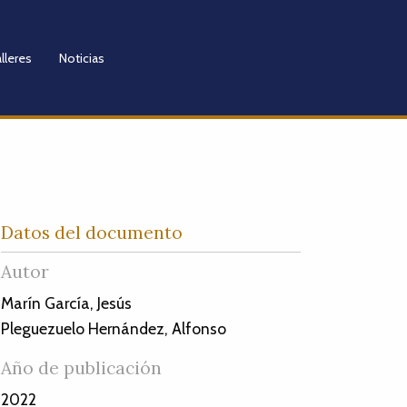
lleres
Noticias
Datos del documento
Autor
Marín García, Jesús
Pleguezuelo Hernández, Alfonso
Año de publicación
2022