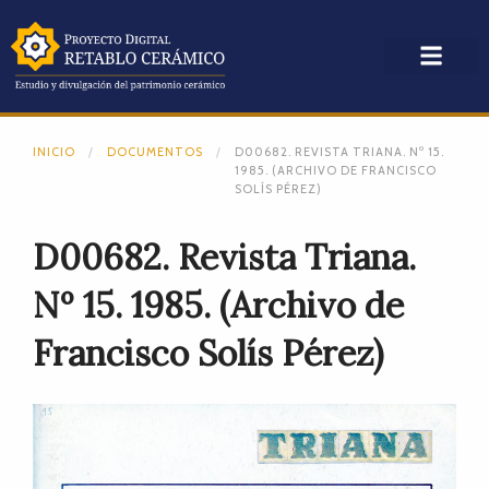
INICIO
DOCUMENTOS
D00682. REVISTA TRIANA. Nº 15.
1985. (ARCHIVO DE FRANCISCO
SOLÍS PÉREZ)
D00682. Revista Triana.
Nº 15. 1985. (Archivo de
Francisco Solís Pérez)