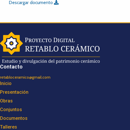
Descargar documento
Contacto
retabloceramico@gmail.com
Inicio
Presentación
Obras
Conjuntos
Documentos
Talleres