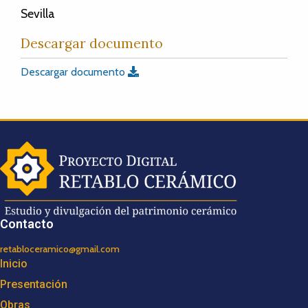
Sevilla
Descargar documento
Descargar documento
Contacto
retabloceramico@gmail.com
Inicio
Presentación
Obras