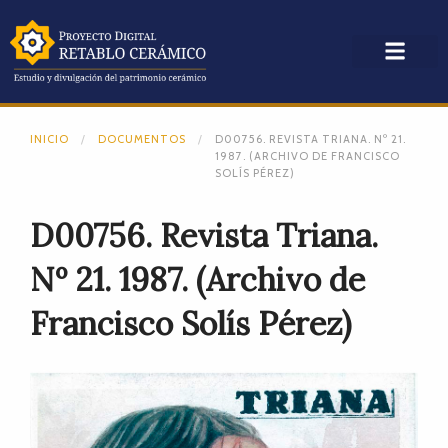
INICIO
DOCUMENTOS
D00756. REVISTA TRIANA. Nº 21.
1987. (ARCHIVO DE FRANCISCO
SOLÍS PÉREZ)
D00756. Revista Triana.
Nº 21. 1987. (Archivo de
Francisco Solís Pérez)