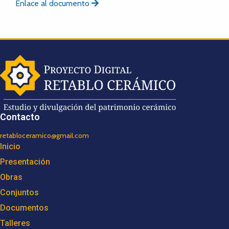
Enlace al documento
Contacto
retabloceramico@gmail.com
Inicio
Presentación
Obras
Conjuntos
Documentos
Talleres