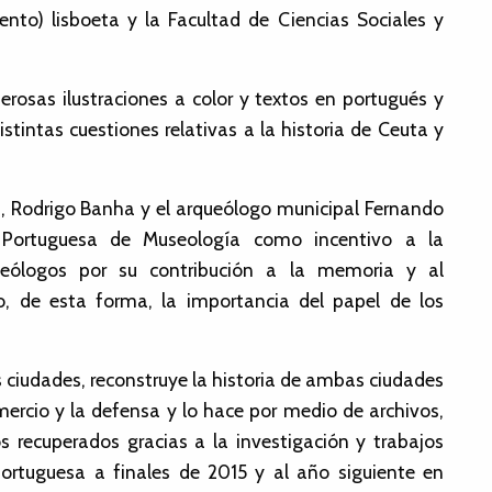
to) lisboeta y la Facultad de Ciencias Sociales y
erosas ilustraciones a color y textos en portugués y
tintas cuestiones relativas a la historia de Ceuta y
a, Rodrigo Banha y el arqueólogo municipal Fernando
n Portuguesa de Museología como incentivo a la
seólogos por su contribución a la memoria y al
, de esta forma, la importancia del papel de los
s ciudades, reconstruye la historia de ambas ciudades
omercio y la defensa y lo hace por medio de archivos,
s recuperados gracias a la investigación y trabajos
portuguesa a finales de 2015 y al año siguiente en