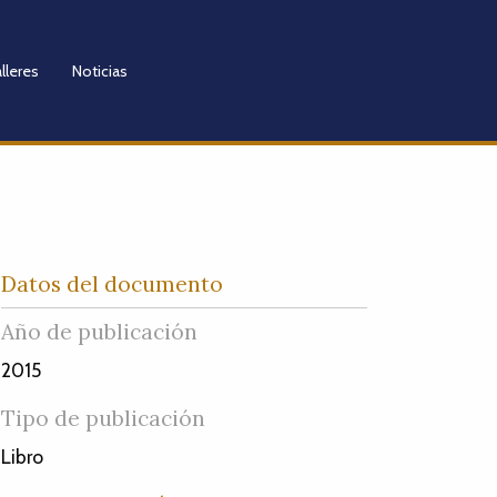
lleres
Noticias
Datos del documento
Año de publicación
2015
Tipo de publicación
Libro