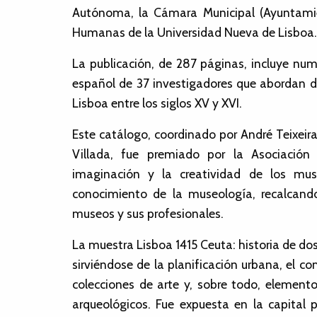
Autónoma, la Cámara Municipal (Ayuntamien
Humanas de la Universidad Nueva de Lisboa.
La publicación, de 287 páginas, incluye num
español de 37 investigadores que abordan dis
Lisboa entre los siglos XV y XVI.
Este catálogo, coordinado por André Teixeir
Villada, fue premiado por la Asociació
imaginación y la creatividad de los mu
conocimiento de la museología, recalcando
museos y sus profesionales.
La muestra Lisboa 1415 Ceuta: historia de do
sirviéndose de la planificación urbana, el c
colecciones de arte y, sobre todo, elemento
arqueológicos. Fue expuesta en la capital 