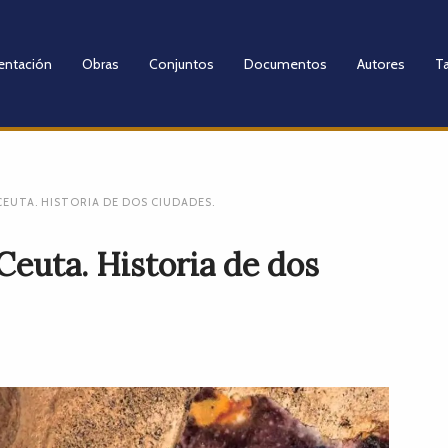
entación
Obras
Conjuntos
Documentos
Autores
Ta
 CEUTA. HISTORIA DE DOS CIUDADES.
Ceuta. Historia de dos