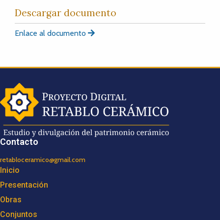
Descargar documento
Enlace al documento
Contacto
retabloceramico@gmail.com
Inicio
Presentación
Obras
Conjuntos