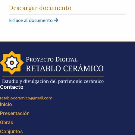
Descargar documento
Enlace al documento
Contacto
retabloceramico@gmail.com
Inicio
Presentación
Obras
Conjuntos