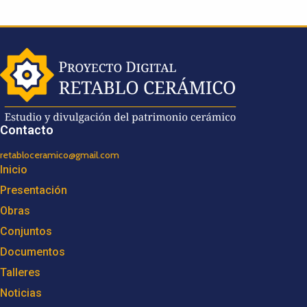
Contacto
retabloceramico@gmail.com
Inicio
Presentación
Obras
Conjuntos
Documentos
Talleres
Noticias