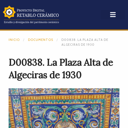
INICIO
DOCUMENTOS
D00838. LA PLAZA ALTA DE
ALGECIRAS DE 1930
D00838. La Plaza Alta de
Algeciras de 1930