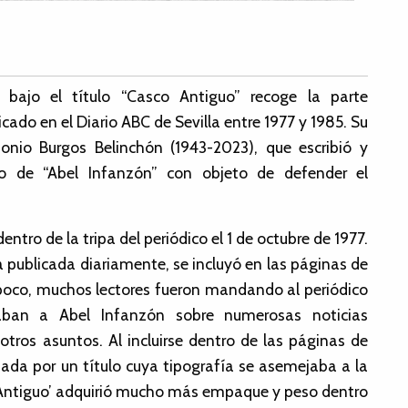
bajo el título “Casco Antiguo” recoge la parte
cado en el Diario ABC de Sevilla entre 1977 y 1985. Su
tonio Burgos Belinchón (1943-2023), que escribió y
o de “Abel Infanzón” con objeto de defender el
ntro de la tripa del periódico el 1 de octubre de 1977.
a publicada diariamente, se incluyó en las páginas de
oco, muchos lectores fueron mandando al periódico
aban a Abel Infanzón sobre numerosas noticias
otros asuntos. Al incluirse dentro de las páginas de
ada por un título cuya tipografía se asemejaba a la
sco Antiguo’ adquirió mucho más empaque y peso dentro