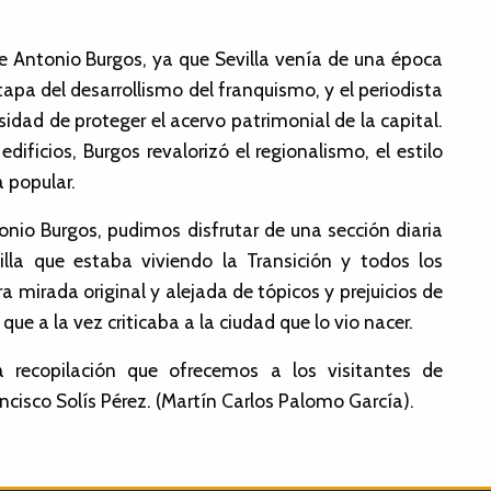
de Antonio Burgos, ya que Sevilla venía de una época
tapa del desarrollismo del franquismo, y el periodista
sidad de proteger el acervo patrimonial de la capital.
icios, Burgos revalorizó el regionalismo, el estilo
a popular.
tonio Burgos, pudimos disfrutar de una sección diaria
lla que estaba viviendo la Transición y todos los
 mirada original y alejada de tópicos y prejuicios de
ue a la vez criticaba a la ciudad que lo vio nacer.
a recopilación que ofrecemos a los visitantes de
ancisco Solís Pérez. (Martín Carlos Palomo García).