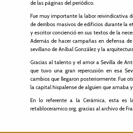
de las páginas del periódico.
Fue muy importante la labor reivindicativa 
de derribos masivos de edificios durante la e
y escritor concienció en sus textos de la nece
Además de hacer campañas en defensa de edif
sevillano de Aníbal González y la arquitectur
Gracias al talento y el amor a Sevilla de An
que tuvo una gran repercusión en esa Sevi
cambios que llegaron posteriormente. Fue otra
la capital hispalense de alguien que amaba y q
En lo referente a la Cerámica, esta es l
retabloceramico.org, gracias al archivo de Fr