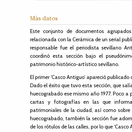
Más datos
Este conjunto de documentos agrupados 
relacionada con la Cerámica de un serial publi
responsable fue el periodista sevillano An
coordinó esta sección bajo el pseudónim
patrimonio histórico-artístico sevillano.
El primer ‘Casco Antiguo’ apareció publicado de
Dado el éxito que tuvo esta sección, que salí
huecograbado ese mismo año 1977. Poco a p
cartas y fotografías en las que inform
patrimoniales de la ciudad, así como sobre 
huecograbado, también la sección fue adorn
de los rótulos de las calles, por lo que ‘Ca