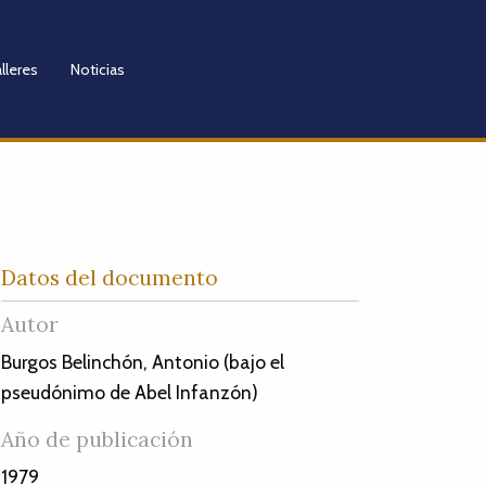
lleres
Noticias
Datos del documento
Autor
Burgos Belinchón, Antonio (bajo el
pseudónimo de Abel Infanzón)
Año de publicación
1979