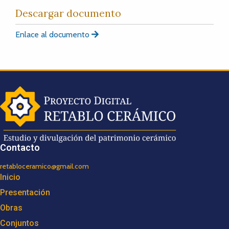
Descargar documento
Enlace al documento
Contacto
retabloceramico@gmail.com
Inicio
Presentación
Obras
Conjuntos