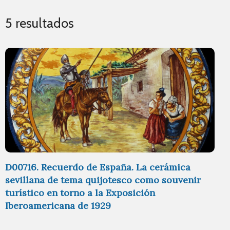
5 resultados
D00716. Recuerdo de España. La cerámica
sevillana de tema quijotesco como souvenir
turístico en torno a la Exposición
Iberoamericana de 1929