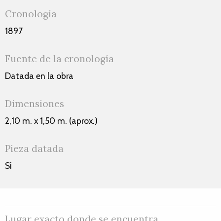
Cronología
1897
Fuente de la cronología
Datada en la obra
Dimensiones
2,10 m. x 1,50 m. (aprox.)
Pieza datada
Si
Lugar exacto donde se encuentra