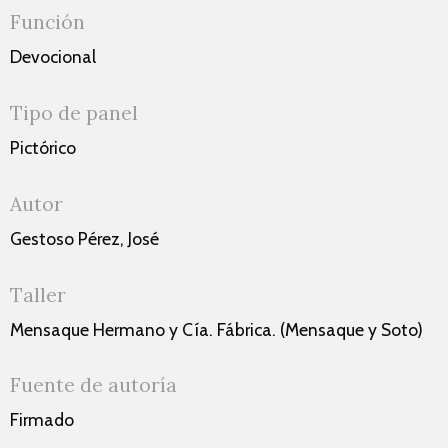
Función
Devocional
Tipo de panel
Pictórico
Autor
Gestoso Pérez, José
Taller
Mensaque Hermano y Cía. Fábrica. (Mensaque y Soto)
Fuente de autoría
Firmado