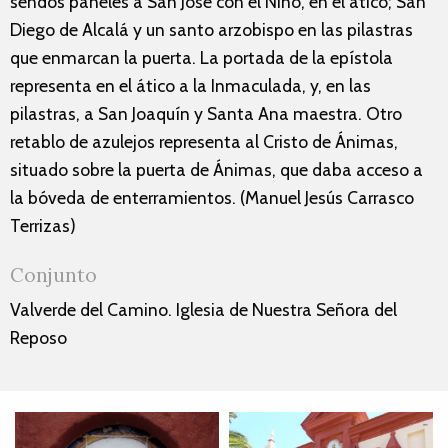
sendos paneles a San José con el Niño, en el ático; San
Diego de Alcalá y un santo arzobispo en las pilastras
que enmarcan la puerta. La portada de la epístola
representa en el ático a la Inmaculada, y, en las
pilastras, a San Joaquín y Santa Ana maestra. Otro
retablo de azulejos representa al Cristo de Ánimas,
situado sobre la puerta de Ánimas, que daba acceso a
la bóveda de enterramientos. (Manuel Jesús Carrasco
Terrizas)
Conjunto
Valverde del Camino. Iglesia de Nuestra Señora del
Reposo