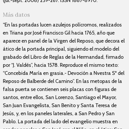
(jul.-sept. 2008) 259-267. ISSN 1887-8970.
Más datos
“En las portadas lucen azulejos polícromos, realizados
en Triana por José Francisco Gil hacia 1765, año que
aparece en panel de la Virgen del Reposo, que decora el
ático de la portada principal, siguiendo el modelo del
grabado del Libro de Reglas de la Hermandad, firmado
por “J. Valdés”, hacia 1578. Reproduce el mismo texto:
“Concebida María en grasia.- Devoción a Nvestra Sª del
Reposo de Balberde del Camino”. En las metopas de la
falsa puerta se contienen seis placas con figuras de
santos, entre ellos, San Lorenzo, Santiago el Mayor,
San Juan Evangelista, San Benito y Santa Teresa de
Jesús, y, en los paneles laterales, a San Pedro y San
Pablo. La portada del lado del evangelio muestra en