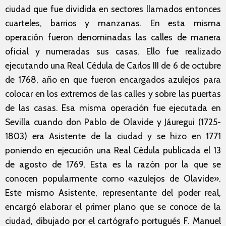
ciudad que fue dividida en sectores llamados entonces
cuarteles, barrios y manzanas. En esta misma
operación fueron denominadas las calles de manera
oficial y numeradas sus casas. Ello fue realizado
ejecutando una Real Cédula de Carlos III de 6 de octubre
de 1768, año en que fueron encargados azulejos para
colocar en los extremos de las calles y sobre las puertas
de las casas. Esa misma operación fue ejecutada en
Sevilla cuando don Pablo de Olavide y Jáuregui (1725-
1803) era Asistente de la ciudad y se hizo en 1771
poniendo en ejecución una Real Cédula publicada el 13
de agosto de 1769. Esta es la razón por la que se
conocen popularmente como «azulejos de Olavide».
Este mismo Asistente, representante del poder real,
encargó elaborar el primer plano que se conoce de la
ciudad, dibujado por el cartógrafo portugués F. Manuel