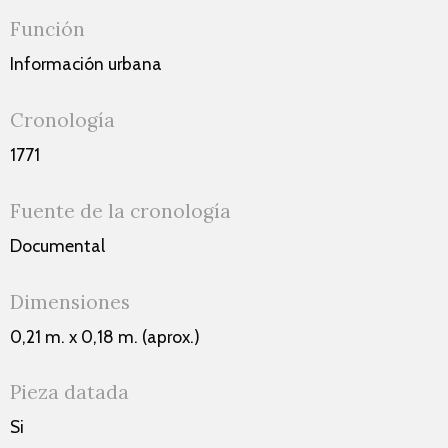
Función
Información urbana
Cronología
1771
Fuente de la cronología
Documental
Dimensiones
0,21 m. x 0,18 m. (aprox.)
Pieza datada
Si