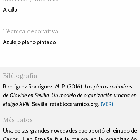
Arcilla
Técnica decorativa
Azulejo plano pintado
Bibliografía
Rodríguez Rodríguez, M. P. (2016).
Las placas cerámicas
de Olavide en Sevilla. Un modelo de organización urbana en
el siglo XVIII
. Sevilla: retabloceramico.org.
(VER)
Más datos
Una de las grandes novedades que aportó el reinado de
Carlos III en España fue la mejora en la organización