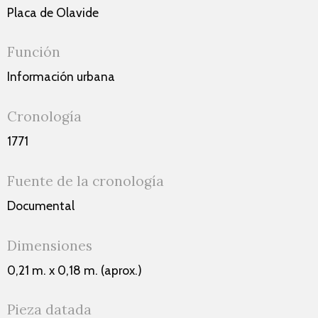
Placa de Olavide
Función
Información urbana
Cronología
1771
Fuente de la cronología
Documental
Dimensiones
0,21 m. x 0,18 m. (aprox.)
Pieza datada