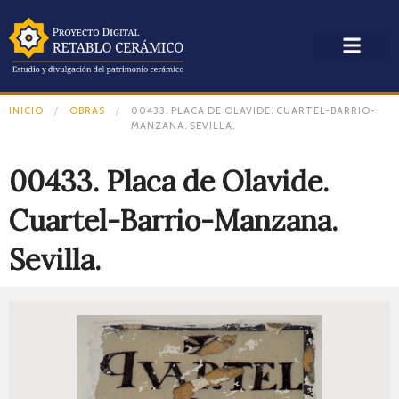
INICIO
OBRAS
00433. PLACA DE OLAVIDE. CUARTEL-BARRIO-
MANZANA. SEVILLA.
00433. Placa de Olavide.
Cuartel-Barrio-Manzana.
Sevilla.