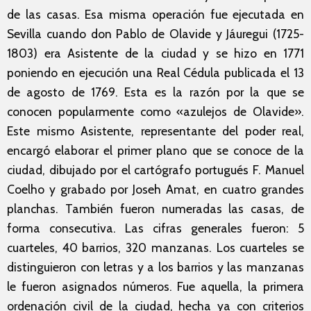
de las casas. Esa misma operación fue ejecutada en
Sevilla cuando don Pablo de Olavide y Jáuregui (1725-
1803) era Asistente de la ciudad y se hizo en 1771
poniendo en ejecución una Real Cédula publicada el 13
de agosto de 1769. Esta es la razón por la que se
conocen popularmente como «azulejos de Olavide».
Este mismo Asistente, representante del poder real,
encargó elaborar el primer plano que se conoce de la
ciudad, dibujado por el cartógrafo portugués F. Manuel
Coelho y grabado por Joseh Amat, en cuatro grandes
planchas. También fueron numeradas las casas, de
forma consecutiva. Las cifras generales fueron: 5
cuarteles, 40 barrios, 320 manzanas. Los cuarteles se
distinguieron con letras y a los barrios y las manzanas
le fueron asignados números. Fue aquella, la primera
ordenación civil de la ciudad, hecha ya con criterios