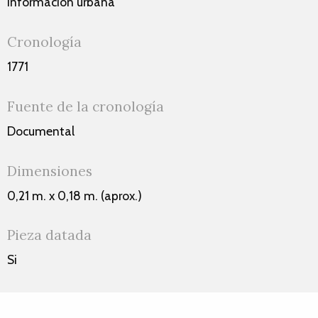
Información urbana
Cronología
1771
Fuente de la cronología
Documental
Dimensiones
0,21 m. x 0,18 m. (aprox.)
Pieza datada
Si