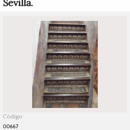
Sevilla.
Código
00667