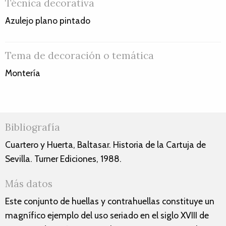
Técnica decorativa
Azulejo plano pintado
Tema de decoración o temática
Montería
Bibliografía
Cuartero y Huerta, Baltasar. Historia de la Cartuja de
Sevilla. Turner Ediciones, 1988.
Más datos
Este conjunto de huellas y contrahuellas constituye un
magnífico ejemplo del uso seriado en el siglo XVIII de