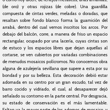
(de oro) y otras rojizas (de cobre). Una guardilla
compuesta de cintas verdes, meladas o doradas, que
resaltan sobre fondo blanco forma la guarnición del
arrabá, dentro del cual vemos inscritos los arcos. Por
debajo del balcón, corre, a manera de friso un espacio
rectangular, ocupado por una lacería, cuyas cintas son
de estuco y los espacios libres que dejan aquellas al
cortarse, se ven cubiertos por variadas combinaciones
de menudos mosaicos polícromos. No conocemos obra
alguna de azulejería sevillana que supere a esta por su
bondad y por su belleza. Esta decoración debió estar
adornada en su centro por un gran escudo, tal vez de
barro cocido y vidriado, el cual, al desaparecer dejó
señalado su contorno en la parte central. Por desgracia,
su estado de conservación es el más lamentable.
Faltan ya la mayor parte de los adornos de mosaico, y