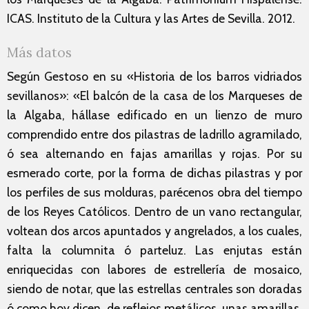
ICAS. Instituto de la Cultura y las Artes de Sevilla. 2012.
Más datos
Según Gestoso en su «Historia de los barros vidriados
sevillanos»: «El balcón de la casa de los Marqueses de
la Algaba, hállase edificado en un lienzo de muro
comprendido entre dos pilastras de ladrillo agramilado,
ó sea alternando en fajas amarillas y rojas. Por su
esmerado corte, por la forma de dichas pilastras y por
los perfiles de sus molduras, parécenos obra del tiempo
de los Reyes Católicos. Dentro de un vano rectangular,
voltean dos arcos apuntados y angrelados, a los cuales,
falta la columnita ó parteluz. Las enjutas están
enriquecidas con labores de estrellería de mosaico,
siendo de notar, que las estrellas centrales son doradas
ó como hoy dicen, de reflejos metálicos, unas amarillas,