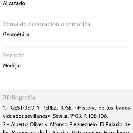
Alicatado
Tema de decoración o temática
Geométrica
Periodo
Mudéjar
Bibliografía
1.- GESTOSO Y PÉREZ, JOSÉ. «Historia de los barros
vidriados sevillanos». Sevilla, 1903. P. 105-106.
2.- Alberto Oliver y Alfonso Pleguezuelo. El Palacio de
los Marqueses de la Algaba. Patrimonium Hispalense.