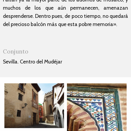
muchos de los que aún permanecen, amenazan
desprenderse. Dentro pues, de poco tiempo, no quedará
del precioso balcón más que esta pobre memoria».
Conjunto
Sevilla. Centro del Mudéjar