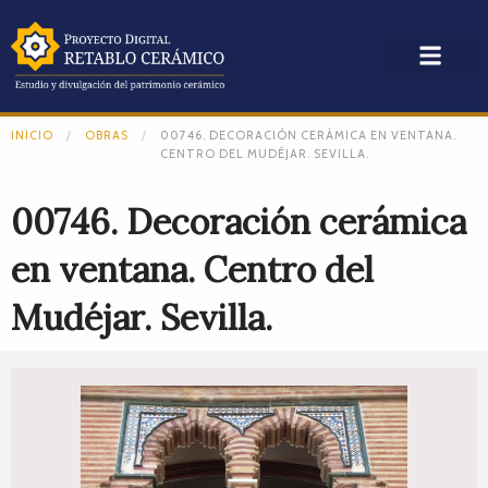
INICIO
OBRAS
00746. DECORACIÓN CERÁMICA EN VENTANA.
CENTRO DEL MUDÉJAR. SEVILLA.
00746. Decoración cerámica
en ventana. Centro del
Mudéjar. Sevilla.