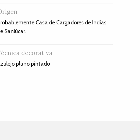
Origen
robablemente Casa de Cargadores de Indias
e Sanlúcar.
Técnica decorativa
zulejo plano pintado