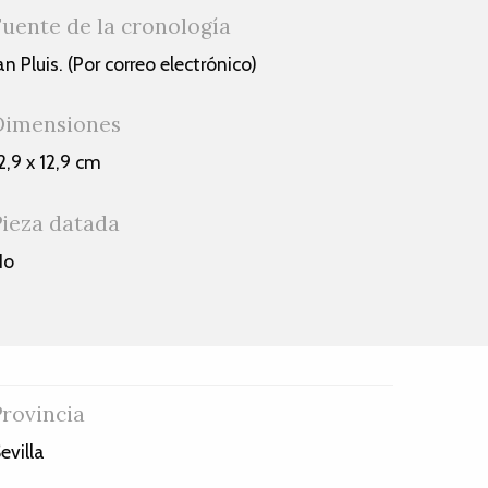
Fuente de la cronología
an Pluis. (Por correo electrónico)
Dimensiones
2,9 x 12,9 cm
Pieza datada
No
Provincia
evilla