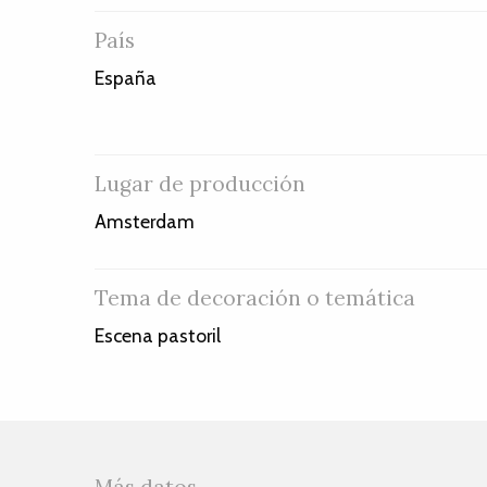
País
España
Lugar de producción
Amsterdam
Tema de decoración o temática
Escena pastoril
Más datos