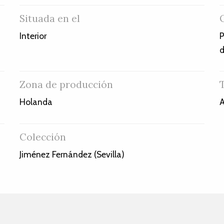
Situada en el
Interior
P
d
Zona de producción
Holanda
A
Colección
Jiménez Fernández (Sevilla)