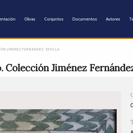
entación
Obras
Conjuntos
Documentos
Autores
Ta
ÓN JIMÉNEZ FERNÁNDEZ. SEVILLA
 Colección Jiménez Fernández.
A