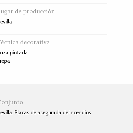
Lugar de producción
evilla
Técnica decorativa
oza pintada
repa
Conjunto
evilla. Placas de asegurada de incendios