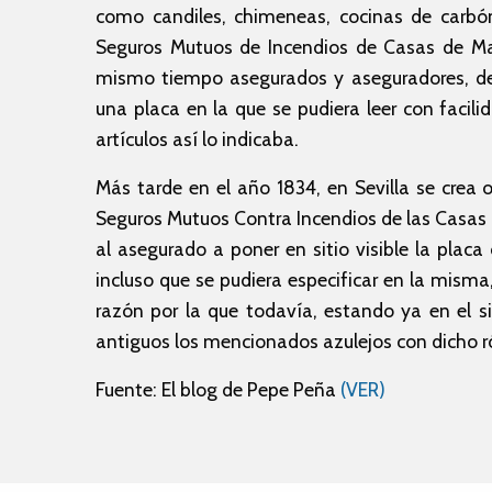
como candiles, chimeneas, cocinas de carbón
Seguros Mutuos de Incendios de Casas de Mad
mismo tiempo asegurados y aseguradores, de
una placa en la que se pudiera leer con fac
artículos así lo indicaba.
Más tarde en el año 1834, en Sevilla se crea
Seguros Mutuos Contra Incendios de las Casas d
al asegurado a poner en sitio visible la pl
incluso que se pudiera especificar en la misma
razón por la que todavía, estando ya en el s
antiguos los mencionados azulejos con dicho r
Fuente: El blog de Pepe Peña
(VER)