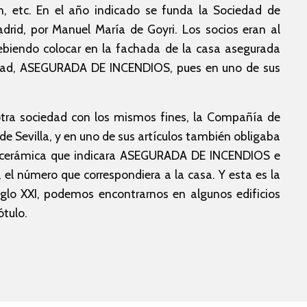
, etc. En el año indicado se funda la Sociedad de
rid, por Manuel María de Goyri. Los socios eran al
biendo colocar en la fachada de la casa asegurada
ilidad, ASEGURADA DE INCENDIOS, pues en uno de sus
 otra sociedad con los mismos fines, la Compañía de
e Sevilla, y en uno de sus artículos también obligaba
aca cerámica que indicara ASEGURADA DE INCENDIOS e
, el número que correspondiera a la casa. Y esta es la
iglo XXI, podemos encontrarnos en algunos edificios
ótulo.