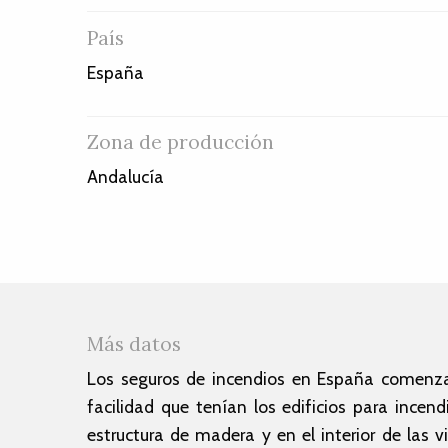
País
España
Zona de producción
Andalucía
Más datos
Los seguros de incendios en España comenzar
facilidad que tenían los edificios para incen
estructura de madera y en el interior de las v