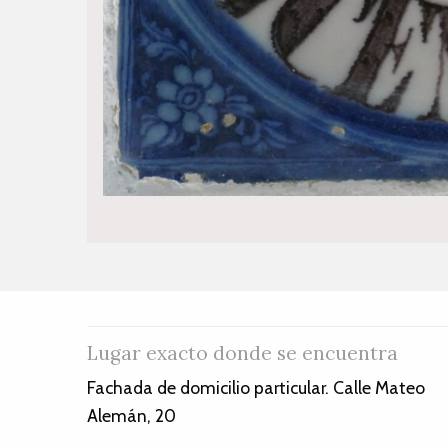
Lugar exacto donde se encuentra
Fachada de domicilio particular. Calle Mateo
Alemán, 20