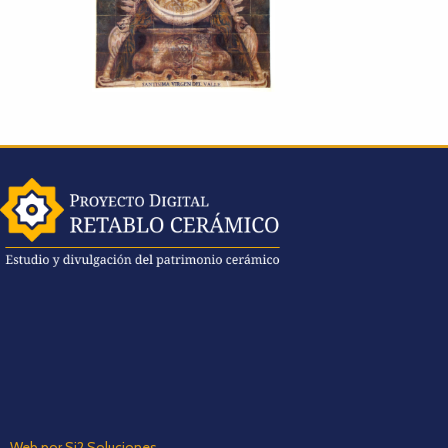
Web por Si2 Soluciones