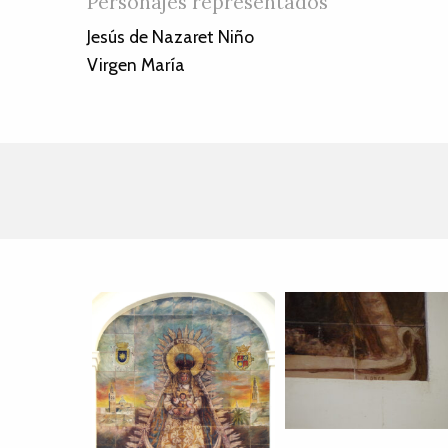
Personajes representados
Jesús de Nazaret Niño
Virgen María