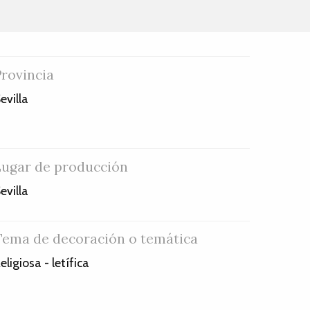
Provincia
evilla
Lugar de producción
evilla
Tema de decoración o temática
eligiosa - letífica