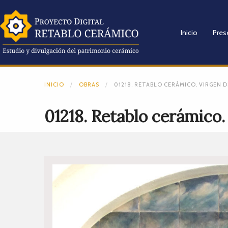
Inicio
Pres
INICIO
OBRAS
01218. RETABLO CERÁMICO. VIRGEN DEL
01218. Retablo cerámico. V