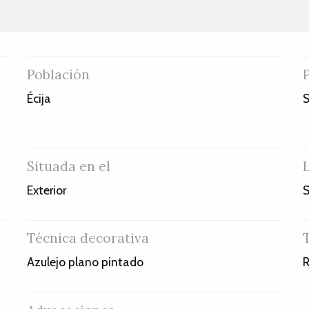
Población
Écija
S
Situada en el
Exterior
S
Técnica decorativa
Azulejo plano pintado
R