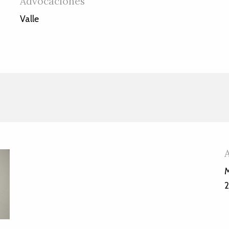
Advocaciones
Valle
M
2