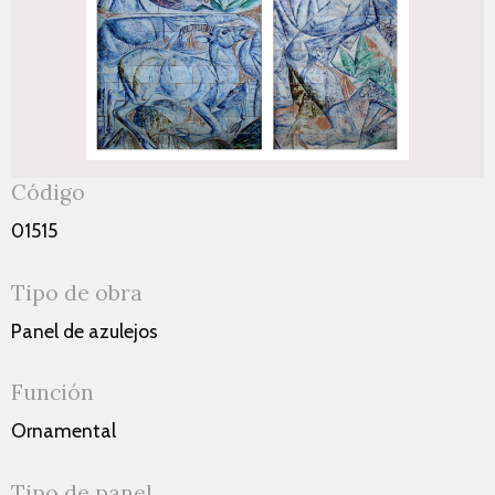
Código
01515
Tipo de obra
Panel de azulejos
Función
Ornamental
Tipo de panel