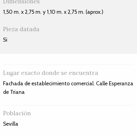
Dimensiones
1,50 m. x 2,75 m. y 1,10 m. x 2,75 m. (aprox.)
Pieza datada
Si
Lugar exacto donde se encuentra
Fachada de establecimiento comercial. Calle Esperanza
de Triana
Población
Sevilla