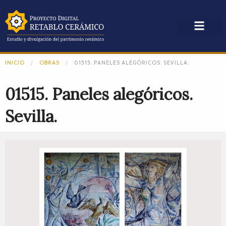
INICIO
OBRAS
01515. PANELES ALEGÓRICOS. SEVILLA.
01515. Paneles alegóricos.
Sevilla.