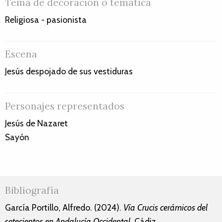
Tema de decoración o temática
Religiosa - pasionista
Escena
Jesús despojado de sus vestiduras
Personajes representados
Jesús de Nazaret
Sayón
Bibliografía
García Portillo, Alfredo. (2024).
Vía Crucis cerámicos del
setecientos en Andalucía Occidental
. Cádiz.