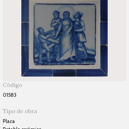
Código
01583
Tipo de obra
Placa