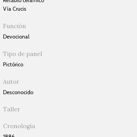
Retablo cerámico
Vía Crucis
Función
Devocional
Tipo de panel
Pictórico
Autor
Desconocido
Taller
Cronología
1886